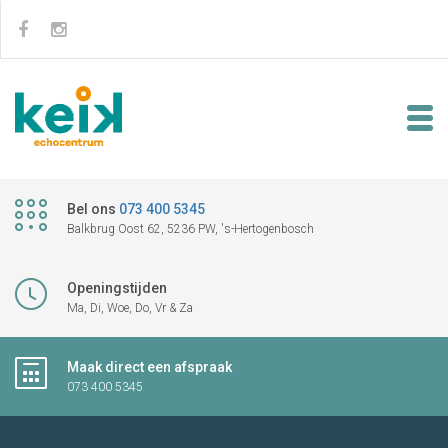
Bel ons
073 400 5345
Balkbrug Oost 62, 5236 PW, 's-Hertogenbosch
Openingstijden
Ma, Di, Woe, Do, Vr & Za
Maak direct een afspraak
073 400 5345