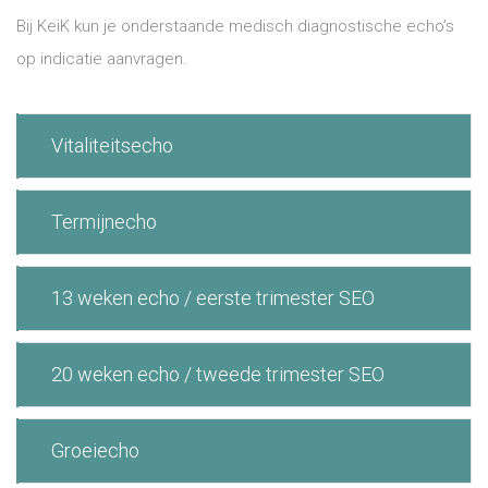
Bij KeiK kun je onderstaande medisch diagnostische echo’s
op indicatie aanvragen.
Vitaliteitsecho
Termijnecho
13 weken echo / eerste trimester SEO
20 weken echo / tweede trimester SEO
Groeiecho