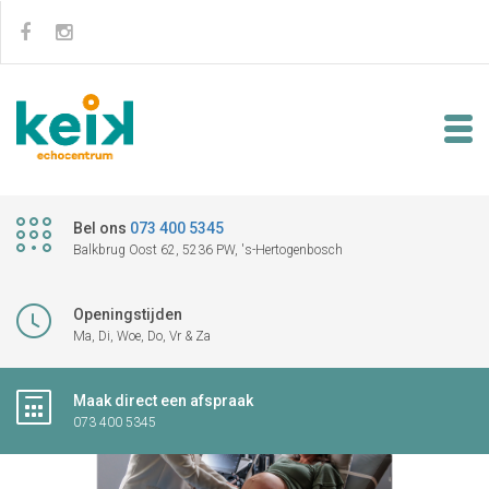
Bel ons
073 400 5345
Balkbrug Oost 62, 5236 PW, 's-Hertogenbosch
Openingstijden
Ma, Di, Woe, Do, Vr & Za
Maak direct een afspraak
073 400 5345