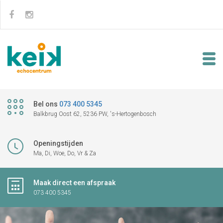
Bel ons
073 400 5345
Balkbrug Oost 62, 5236 PW, 's-Hertogenbosch
Openingstijden
Ma, Di, Woe, Do, Vr & Za
Maak direct een afspraak
073 400 5345