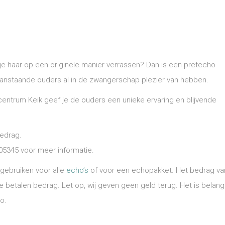
 je haar op een originele manier verrassen? Dan is een pretecho
anstaande ouders al in de zwangerschap plezier van hebben.
ntrum Keik geef je de ouders een unieke ervaring en blijvende
bedrag.
05345 voor meer informatie.
gebruiken voor alle
echo’s
of voor een echopakket. Het bedrag va
 betalen bedrag. Let op, wij geven geen geld terug. Het is belang
o.