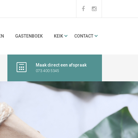
EN
GASTENBOEK
KEIK
CONTACT
Maak direct een afspraak
073 400 5345