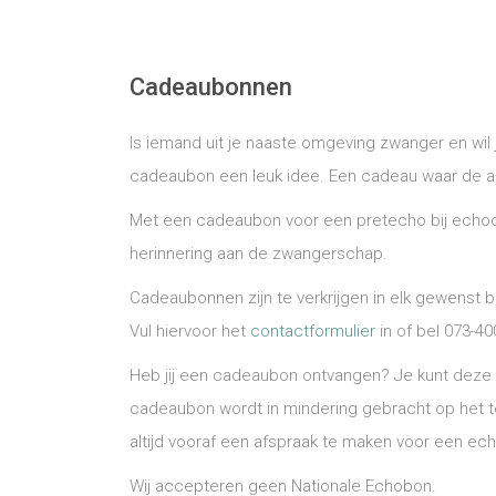
Cadeaubonnen
Is iemand uit je naaste omgeving zwanger en wil
cadeaubon een leuk idee. Een cadeau
waar de a
Met een cadeaubon voor een pretecho bij echoce
herinnering aan de zwangerschap.
Cadeaubonnen zijn te verkrijgen in elk gewenst 
Vul hiervoor het
contactformulier
in of bel
073-40
Heb jij een cadeaubon ontvangen? Je kunt deze 
cadeaubon wordt in mindering gebracht op het te
altijd vooraf een afspraak te maken voor een ech
Wij accepteren geen Nationale Echobon.