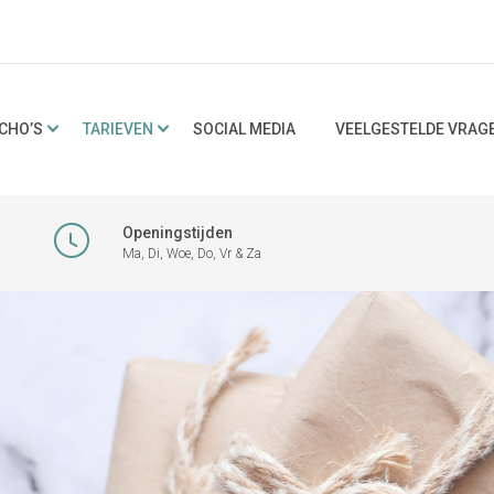
CHO’S
TARIEVEN
SOCIAL MEDIA
VEELGESTELDE VRAG
Openingstijden
Ma, Di, Woe, Do, Vr & Za