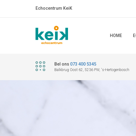
Echocentrum KeiK
HOME
E
Bel ons
073 400 5345
Balkbrug Oost 62, 5236 PW, 's-Hertogenbosch