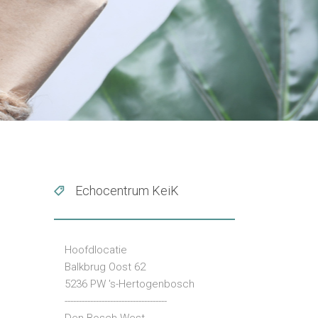
Echocentrum KeiK
Hoofdlocatie
Balkbrug Oost 62
5236 PW 's-Hertogenbosch
------------------------------------