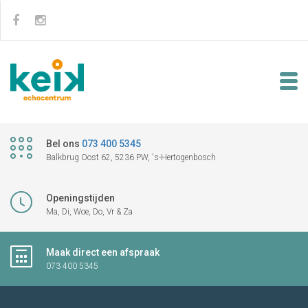
Bel ons
073 400 5345
Balkbrug Oost 62, 5236 PW, 's-Hertogenbosch
Openingstijden
Ma, Di, Woe, Do, Vr & Za
Maak direct een afspraak
073 400 5345