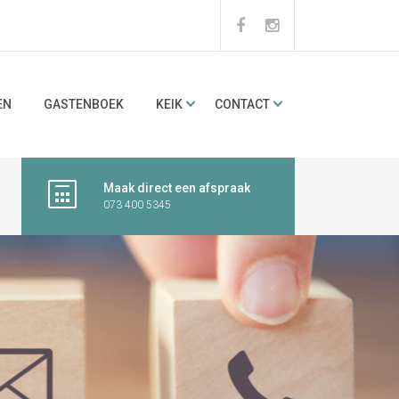
EN
GASTENBOEK
KEIK
CONTACT
Maak direct een afspraak
073 400 5345