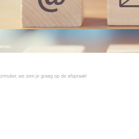
ARING
rmulier, we zien je graag op de afspraak!