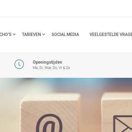
CHO’S
TARIEVEN
SOCIAL MEDIA
VEELGESTELDE VRAG
Openingstijden
Ma, Di, Woe, Do, Vr & Za